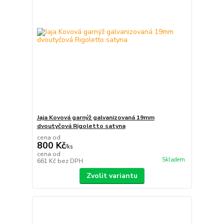
Jaja Kovová garnýž galvanizovaná 19mm
dvoutyčová Rigoletto satyna
cena od
800 Kč
/
ks
cena od
Skladem
661 Kč
bez DPH
Zvolit variantu