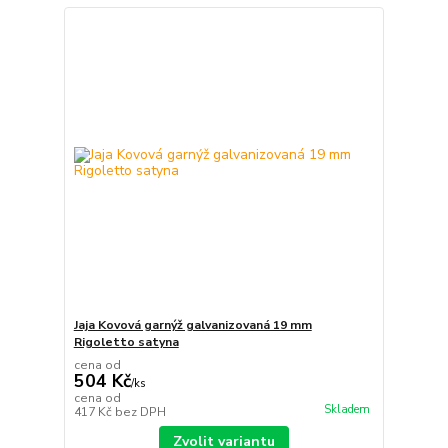
Jaja Kovová garnýž galvanizovaná 19 mm
Rigoletto satyna
cena od
504 Kč
/
ks
cena od
Skladem
417 Kč
bez DPH
Zvolit variantu