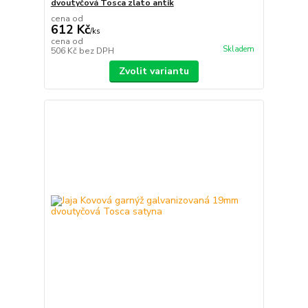
dvoutyčová Tosca zlato antik
cena od
612 Kč
/
ks
cena od
Skladem
506 Kč
bez DPH
Zvolit variantu