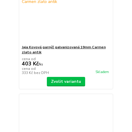
Jaja Kovová garnýž galvanizovaná 19mm Carmen
zlato antik
cena od
403 Kč
/
ks
cena od
Skladem
333 Kč
bez DPH
Zvolit variantu