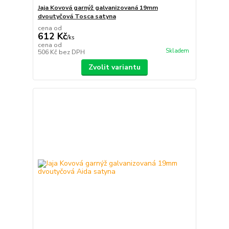
Jaja Kovová garnýž galvanizovaná 19mm
dvoutyčová Tosca satyna
cena od
612 Kč
/
ks
cena od
Skladem
506 Kč
bez DPH
Zvolit variantu