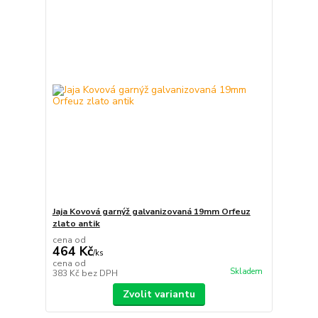
Jaja Kovová garnýž galvanizovaná 19mm Orfeuz
zlato antik
cena od
464 Kč
/
ks
cena od
Skladem
383 Kč
bez DPH
Zvolit variantu