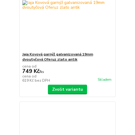
Jaja Kovová garnýž galvanizovaná 19mm
dvoutyčová Oferuz zlato antik
cena od
749 Kč
/
ks
cena od
Skladem
619 Kč
bez DPH
Zvolit variantu