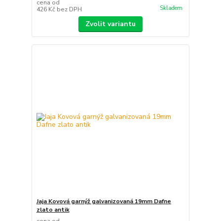
cena od
Skladem
426 Kč
bez DPH
Zvolit variantu
Jaja Kovová garnýž galvanizovaná 19mm Dafne
zlato antik
cena od