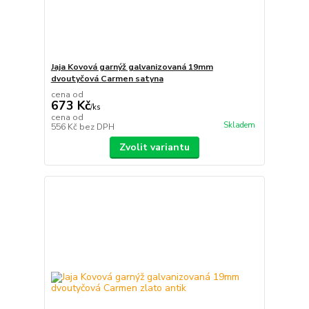
Jaja Kovová garnýž galvanizovaná 19mm
dvoutyčová Carmen satyna
cena od
673 Kč
/
ks
cena od
Skladem
556 Kč
bez DPH
Zvolit variantu