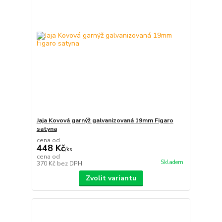
Jaja Kovová garnýž galvanizovaná 19mm Figaro
satyna
cena od
448 Kč
/
ks
cena od
Skladem
370 Kč
bez DPH
Zvolit variantu