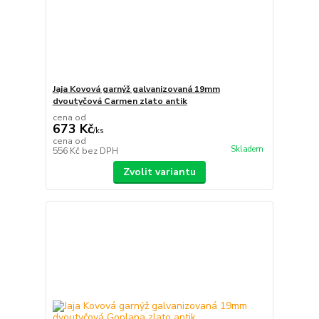
Jaja Kovová garnýž galvanizovaná 19mm
dvoutyčová Carmen zlato antik
cena od
673 Kč
/
ks
cena od
Skladem
556 Kč
bez DPH
Zvolit variantu