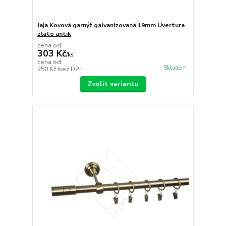
Jaja Kovová garnýž galvanizovaná 19mm Uvertura
zlato antik
cena od
303 Kč
/
ks
cena od
Skladem
250 Kč
bez DPH
Zvolit variantu