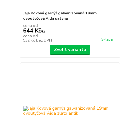
Jaja Kovová garnýž galvanizovaná 19mm
dvoutyčová Aida satyna
cena od
644 Kč
/
ks
cena od
Skladem
532 Kč
bez DPH
Zvolit variantu