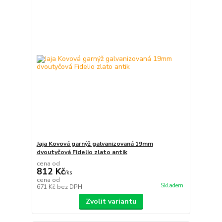
Jaja Kovová garnýž galvanizovaná 19mm
dvoutyčová Fidelio zlato antik
cena od
812 Kč
/
ks
cena od
Skladem
671 Kč
bez DPH
Zvolit variantu