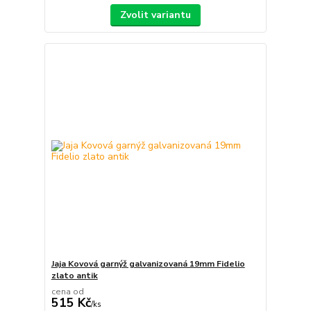
Zvolit variantu
Jaja Kovová garnýž galvanizovaná 19mm Fidelio
zlato antik
cena od
515 Kč
/
ks