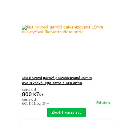
Jaja Kovová garnýž galvanizovaná 19mm
dvoutyčová Rigoletto zlato antik
cena od
800 Kč
/
ks
cena od
Skladem
661 Kč
bez DPH
Zvolit variantu