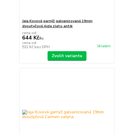
Jaja Kovová garnýž galvanizovaná 19mm
dvoutyčová Aida zlato antik
cena od
644 Kč
/
ks
cena od
Skladem
532 Kč
bez DPH
Zvolit variantu