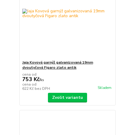
Jaja Kovová garnýž galvanizovaná 19mm
dvoutyčová Figaro zlato antik
cena od
753 Kč
/
ks
cena od
Skladem
622 Kč
bez DPH
Zvolit variantu