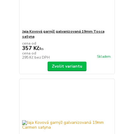
Jaja Kovová garnýž galvanizovaná 19mm Tosca
satyna
cena od
357 Kč
/
ks
cena od
Skladem
295 Kč
bez DPH
Zvolit variantu