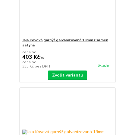
Jaja Kovová garnýž galvanizovaná 19mm Carmen
satyna
cena od
403 Kč
/
ks
cena od
Skladem
333 Kč
bez DPH
Zvolit variantu