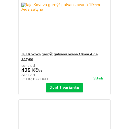
Jaja Kovová garnýž galvanizovaná 19mm Aida
satyna
cena od
425 Kč
/
ks
cena od
Skladem
351 Kč
bez DPH
Zvolit variantu