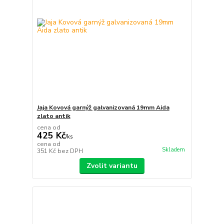
Jaja Kovová garnýž galvanizovaná 19mm Aida
zlato antik
cena od
425 Kč
/
ks
cena od
Skladem
351 Kč
bez DPH
Zvolit variantu