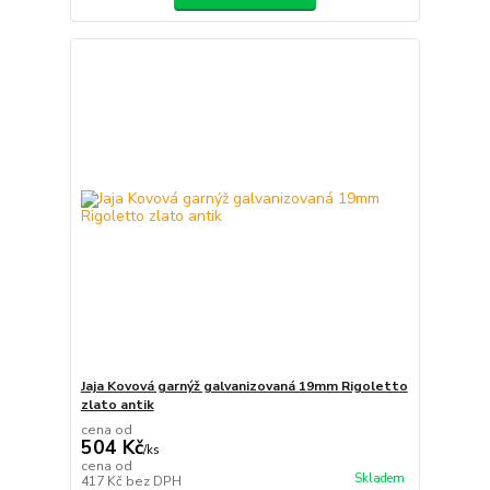
Jaja Kovová garnýž galvanizovaná 19mm Rigoletto
zlato antik
cena od
504 Kč
/
ks
cena od
Skladem
417 Kč
bez DPH