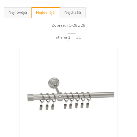
Nejnovější
Nejlevnější
Nejdražší
Zobrazuji 1-28 z 28
strana
z 1