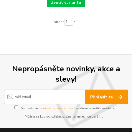
Zvolit variantu
strana
z 1
Nepropásněte novinky, akce a
slevy!
Přihlásit se
Souhlasím se
zpracováním osobních údajů
za účelem rozesílky newsletteru.
Můžete se kdykoli odhlásit. Zasíláme jednou za 14 dní.