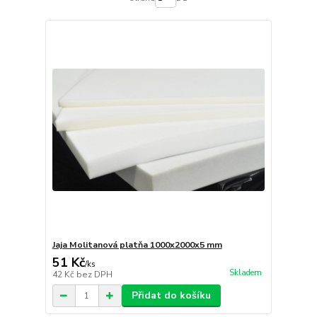
Jaja Molitanová platňa 1000x2000x5 mm
51 Kč
/
ks
Skladem
42 Kč
bez DPH
Přidat do košíku