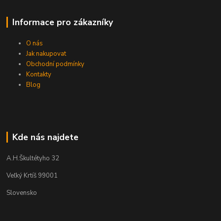
Informace pro zákazníky
O nás
Jak nakupovat
Obchodní podmínky
Kontakty
Blog
Kde nás najdete
A.H.Škultétyho 32
Veľký Krtíš 99001
Slovensko