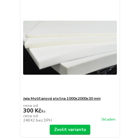
Jaja Molitanová plotna 1000x2000x30 mm
cena od
300 Kč
/
ks
cena od
Skladem
248 Kč
bez DPH
Zvolit variantu