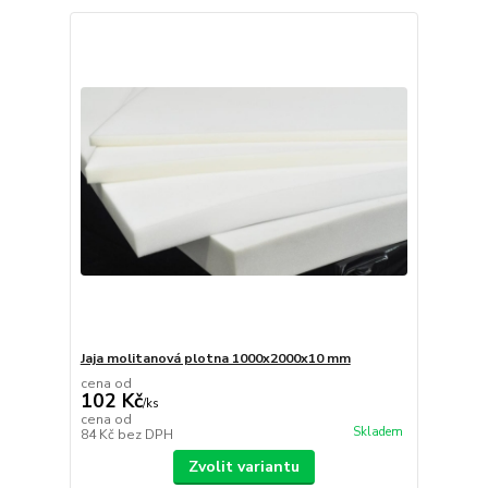
Jaja molitanová plotna 1000x2000x10 mm
cena od
102 Kč
/
ks
cena od
Skladem
84 Kč
bez DPH
Zvolit variantu