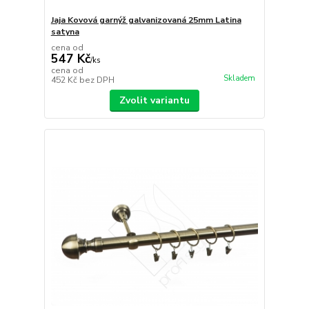
Jaja Kovová garnýž galvanizovaná 25mm Latina
satyna
cena od
547 Kč
/
ks
cena od
Skladem
452 Kč
bez DPH
Zvolit variantu