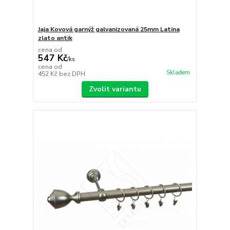
Jaja Kovová garnýž galvanizovaná 25mm Latina
zlato antik
cena od
547 Kč
/
ks
cena od
Skladem
452 Kč
bez DPH
Zvolit variantu