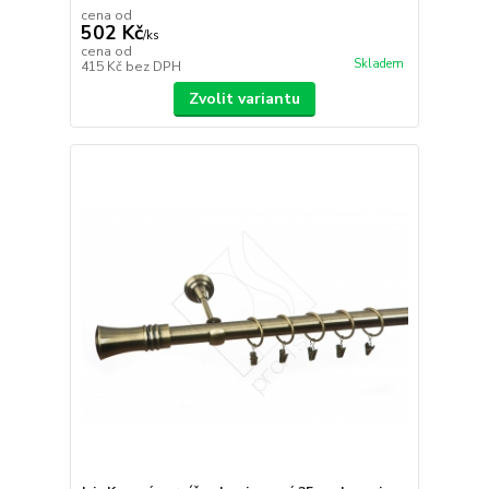
cena od
502 Kč
/
ks
cena od
Skladem
415 Kč
bez DPH
Zvolit variantu