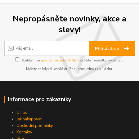
Nepropásněte novinky, akce a
slevy!
Přihlásit se
Souhlasím se
zpracováním osobních údajů
za účelem rozesílky newsletteru.
Můžete se kdykoli odhlásit. Zasíláme jednou za 14 dní.
Informace pro zákazníky
O nás
Jak nakupovat
Obchodní podmínky
Kontakty
Blog