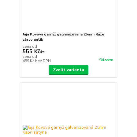
Jaja Kovová garnýž galvanizovaná 25mm Růže
zlato antik
cena od
555 Kč
/
ks
cena od
Skladem
459 Kč
bez DPH
Zvolit variantu