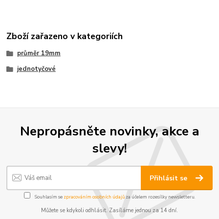
Zboží zařazeno v kategoriích
průměr 19mm
jednotyčové
Nepropásněte novinky, akce a
slevy!
Přihlásit se
Souhlasím se
zpracováním osobních údajů
za účelem rozesílky newsletteru.
Můžete se kdykoli odhlásit. Zasíláme jednou za 14 dní.