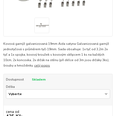
Kovová garnýž galvanizovaná 19mm Aida satyna Galvanizovaná garnýž
jednotyčová s průměrem tyči 19mm. Sada obsahuje: 1x tyč od 3,2m 2x
tyč a 1x spojka, kovový kroužek s kovovým skřipcem 1 ks na každých
10cm, 2x koncovka, 2x držák na stěnu (při délce od 3m jsou držáky 3ks),
šrouby a hmoždinky.
celý popis
Dostupnost
Skladem
Délka
cena od