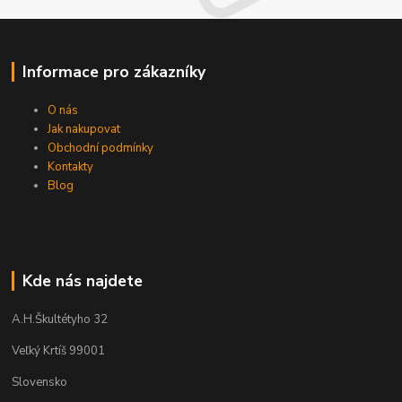
Informace pro zákazníky
O nás
Jak nakupovat
Obchodní podmínky
Kontakty
Blog
Kde nás najdete
A.H.Škultétyho 32
Veľký Krtíš 99001
Slovensko