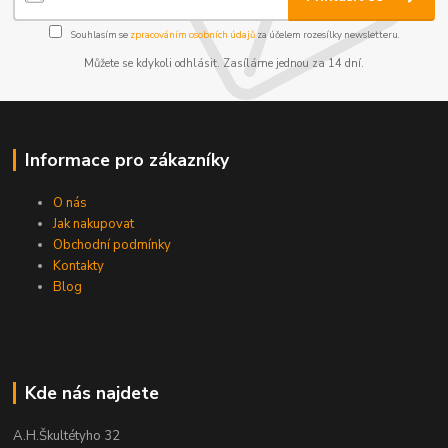
Souhlasím se
zpracováním osobních údajů
za účelem rozesílky newsletteru.
Můžete se kdykoli odhlásit. Zasíláme jednou za 14 dní.
Informace pro zákazníky
O nás
Jak nakupovat
Obchodní podmínky
Kontakty
Blog
Kde nás najdete
A.H.Škultétyho 32