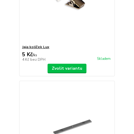
Jaja kolíček Lux
5 Kč
/
ks
Skladem
4 Kč
bez DPH
Zvolit variantu