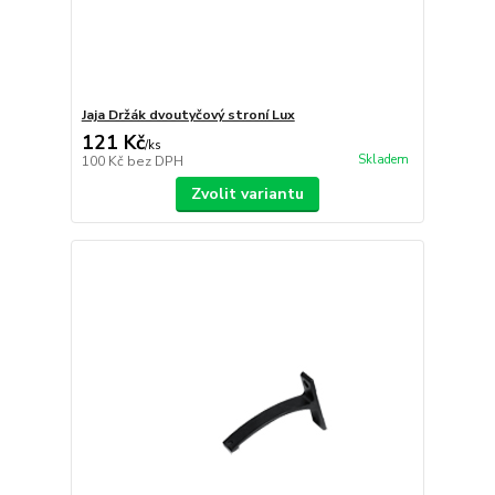
Jaja Držák dvoutyčový stroní Lux
121 Kč
/
ks
Skladem
100 Kč
bez DPH
Zvolit variantu