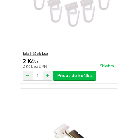
Jaja háček Lux
2 Kč
/
ks
Skladem
2 Kč
bez DPH
Přidat do košíku