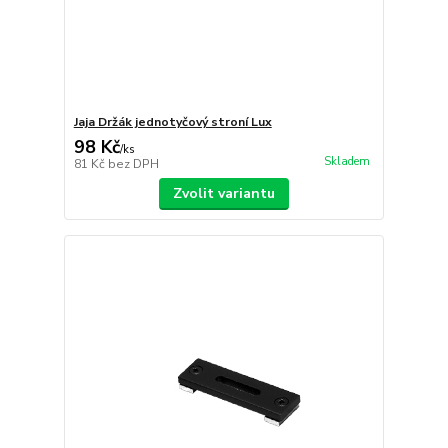
Jaja Držák jednotyčový stroní Lux
98 Kč
/
ks
Skladem
81 Kč
bez DPH
Zvolit variantu