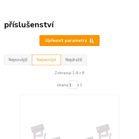
příslušenství
Upřesnit parametry
Nejnovější
Nejlevnější
Nejdražší
Zobrazuji 1-8 z 8
strana
z 1