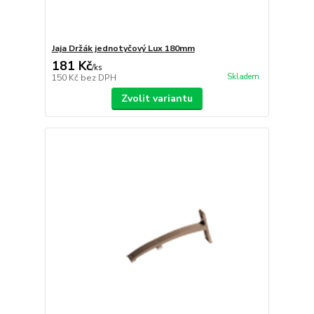
Jaja Držák jednotyčový Lux 180mm
181 Kč
/
ks
Skladem
150 Kč
bez DPH
Zvolit variantu