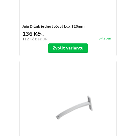
Jaja Držák jednotyčový Lux 120mm
136 Kč
/
ks
Skladem
112 Kč
bez DPH
Zvolit variantu