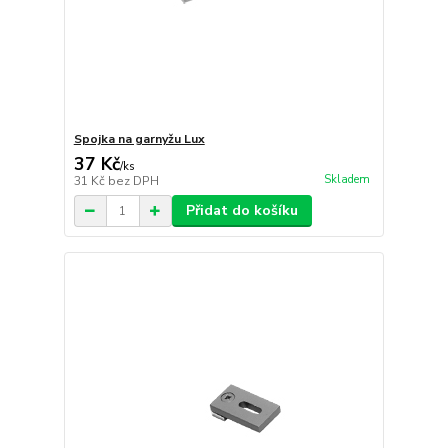
Spojka na garnyžu Lux
37 Kč
/
ks
Skladem
31 Kč
bez DPH
Přidat do košíku