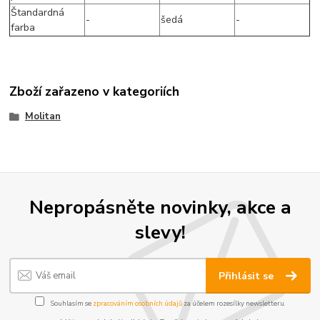
Štandardná
-
šedá
-
farba
Zboží zařazeno v kategoriích
Molitan
Nepropásněte novinky, akce a
slevy!
Přihlásit se
Souhlasím se
zpracováním osobních údajů
za účelem rozesílky newsletteru.