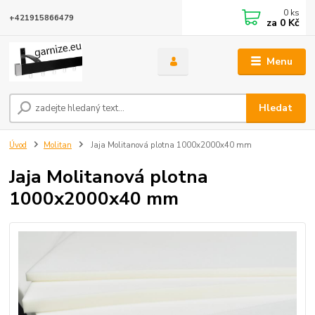
0
ks
+421915866479
za
0 Kč
Menu
Hledat
Úvod
Molitan
Jaja Molitanová plotna 1000x2000x40 mm
Jaja Molitanová plotna
1000x2000x40 mm