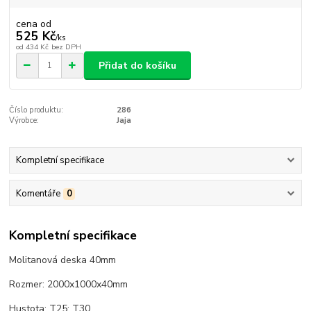
cena od
525 Kč
/
ks
od
434 Kč
bez DPH
Přidat do košíku
Číslo produktu:
286
Výrobce:
Jaja
Kompletní specifikace
Komentáře
0
Kompletní specifikace
Molitanová deska 40mm
Rozmer: 2000x1000x40mm
Hustota: T25; T30