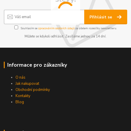
Přihlásit se
Souhlasím se
zpracováním osobních údajů
za účelem rozesílky newsletteru.
Můžete se kdykoli odhlásit. Zasíláme jednou za 14 dní.
Informace pro zákazníky
O nás
Jak nakupovat
Obchodní podmínky
Kontakty
Blog