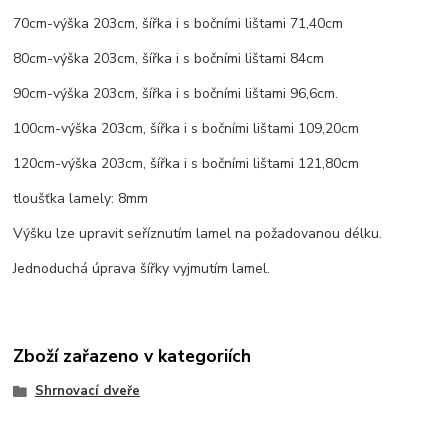
70cm-výška 203cm, šířka i s bočními lištami 71,40cm
80cm-výška 203cm, šířka i s bočními lištami 84cm
90cm-výška 203cm, šířka i s bočními lištami 96,6cm.
100cm-výška 203cm, šířka i s bočními lištami 109,20cm
120cm-výška 203cm, šířka i s bočními lištami 121,80cm
tloušťka lamely: 8mm
Výšku lze upravit seříznutím lamel na požadovanou délku.
Jednoduchá úprava šířky vyjmutím lamel.
Zboží zařazeno v kategoriích
Shrnovací dveře