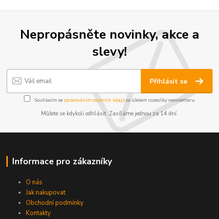
Nepropásněte novinky, akce a
slevy!
Přihlásit se
Souhlasím se
zpracováním osobních údajů
za účelem rozesílky newsletteru.
Můžete se kdykoli odhlásit. Zasíláme jednou za 14 dní.
Informace pro zákazníky
O nás
Jak nakupovat
Obchodní podmínky
Kontakty