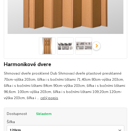
Harmonikové dvere
Shrnovací dveře prosklené Dub Shrnovací dveře plastové presklanné
70cm-výška 203cm, šířka i s bočními lištami 71,40cm 80cm-výška 203cm,
šířka i s bočními lištami 84cm 90cm-výška 203cm, šířka i s bočními lištami
96,6cm. 100cm-výška 203cm, šířka i s bočními lištami 109,20cm 120cm-
výška 203cm, šířka i ...
celý popis
Dostupnost
Skladem
Šířka