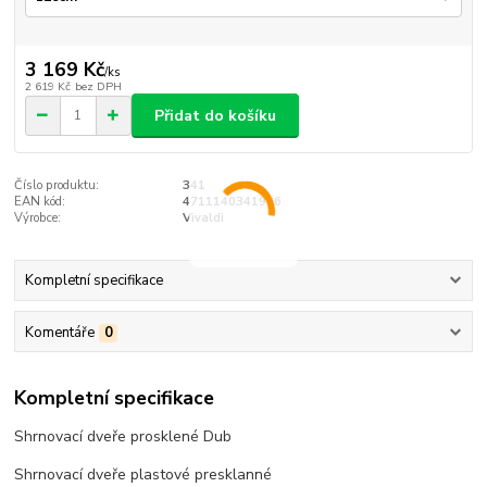
3 169 Kč
/
ks
2 619 Kč
bez DPH
Přidat do košíku
Číslo produktu:
341
EAN kód:
4711140341996
Výrobce:
Vivaldi
Kompletní specifikace
Komentáře
0
Kompletní specifikace
Shrnovací dveře prosklené Dub
Shrnovací dveře plastové presklanné