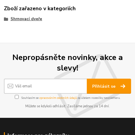
Zboží zařazeno v kategoriích
Shrnovací dveře
Nepropásněte novinky, akce a
slevy!
Přihlásit se
Souhlasím se
zpracováním osobních údajů
za účelem rozesílky newsletteru.
Můžete se kdykoli odhlásit. Zasíláme jednou za 14 dní.