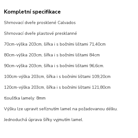
Kompletní specifikace
Shrnovací dveře prosklené Calvados
Shrnovací dveře plastové presklanné
70cm-výška 203cm, šířka i s bočními lištami 71,40cm
80cm-výška 203cm, šířka i s bočními lištami 84cm
90cm-výška 203cm, šířka i s bočními lištami 96,6cm.
100cm-výška 203cm, šířka i s bočními lištami 109,20cm
120cm-výška 203cm, šířka i s bočními lištami 121,80cm
tloušťka lamely: 8mm
Výšku lze upravit seříznutím lamel na požadovanou délku.
Jednoduchá úprava šířky vyjmutím lamel.