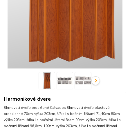
Harmonikové dvere
Shrnovací dveře prosklené Calvados Shrnovací dveře plastové
presklanné 70cm-výška 203cm, šířka i s bočními lištami 71,40cm 80cm-
výška 203cm, šířka i s bočními lištami 84cm 90cm-výška 203cm, šířka i s
bočními lištami 96,6cm. 100cm-výška 203cm, šířka i s bočními lištami