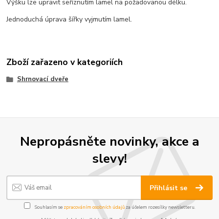
Výšku lze upravit seříznutím lamel na požadovanou délku.
Jednoduchá úprava šířky vyjmutím lamel.
Zboží zařazeno v kategoriích
Shrnovací dveře
Nepropásněte novinky, akce a
slevy!
Přihlásit se
Souhlasím se
zpracováním osobních údajů
za účelem rozesílky newsletteru.