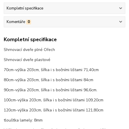
Kompletní specifikace
Komentáře
0
Kompletní specifikace
Shrnovací dveře plné Ořech
Shrnovací dveře plastové
70cm-výška 203cm, šířka i s bočními lištami 71,40cm
80cm-výška 203cm, šířka i s bočními lištami 84cm
90cm-výška 203cm, šířka i s bočními lištami 96,6cm.
100cm-výška 203cm, šířka i s bočními lištami 109,20cm
120cm-výška 203cm, šířka i s bočními lištami 121,80cm
tloušťka lamely: 8mm