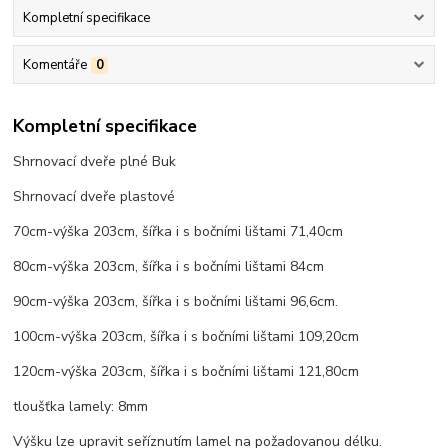
Kompletní specifikace
Komentáře
0
Kompletní specifikace
Shrnovací dveře plné Buk
Shrnovací dveře plastové
70cm-výška 203cm, šířka i s bočními lištami 71,40cm
80cm-výška 203cm, šířka i s bočními lištami 84cm
90cm-výška 203cm, šířka i s bočními lištami 96,6cm.
100cm-výška 203cm, šířka i s bočními lištami 109,20cm
120cm-výška 203cm, šířka i s bočními lištami 121,80cm
tloušťka lamely: 8mm
Výšku lze upravit seříznutím lamel na požadovanou délku.