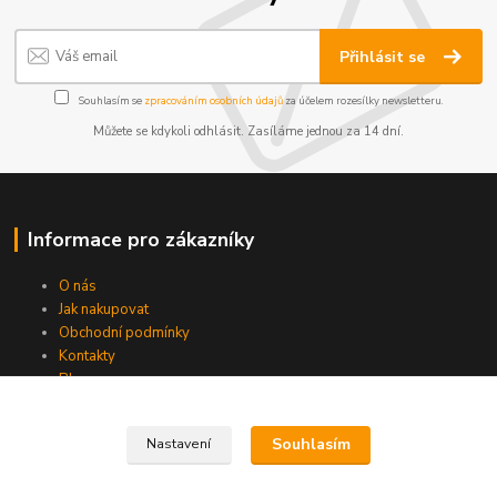
Přihlásit se
Souhlasím se
zpracováním osobních údajů
za účelem rozesílky newsletteru.
Můžete se kdykoli odhlásit. Zasíláme jednou za 14 dní.
Informace pro zákazníky
O nás
Jak nakupovat
Obchodní podmínky
Kontakty
Blog
Souhlasím
Nastavení