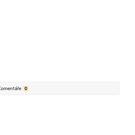
Komentáře
0