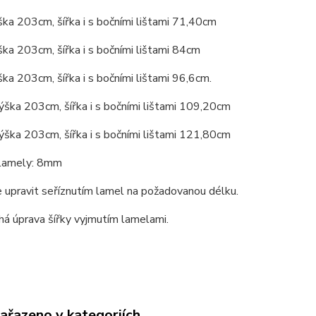
a 203cm, šířka i s bočními lištami 71,40cm
a 203cm, šířka i s bočními lištami 84cm
a 203cm, šířka i s bočními lištami 96,6cm.
ška 203cm, šířka i s bočními lištami 109,20cm
ška 203cm, šířka i s bočními lištami 121,80cm
 lamely: 8mm
 upravit seříznutím lamel na požadovanou délku.
á úprava šířky vyjmutím lamelami.
zařazeno v kategoriích