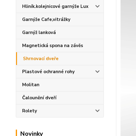
Hliník.kolejnicové garnýže Lux
Garnýže Cafe,vitrážky
Garnýž lanková
Magnetická spona na závěs
Shrnovací dveře
Plastové ochranné rohy
Molitan
Čalounění dveří
Rolety
Novinky