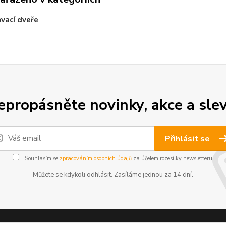
vací dveře
epropásněte novinky, akce a slev
Přihlásit se
Souhlasím se
zpracováním osobních údajů
za účelem rozesílky newsletteru.
Můžete se kdykoli odhlásit. Zasíláme jednou za 14 dní.