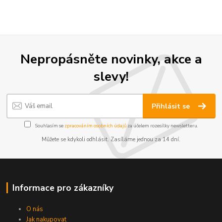
Nepropásněte novinky, akce a
slevy!
Přihlásit se
Souhlasím se
zpracováním osobních údajů
za účelem rozesílky newsletteru.
Můžete se kdykoli odhlásit. Zasíláme jednou za 14 dní.
Informace pro zákazníky
O nás
Jak nakupovat