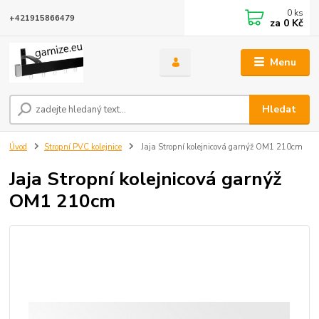
0
ks
+421915866479
za
0 Kč
Menu
Hledat
Úvod
Stropní PVC kolejnice
Jaja Stropní kolejnicová garnýž OM1 210cm
Jaja Stropní kolejnicová garnýž
OM1 210cm