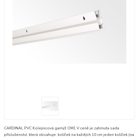
CARDINAL PVC Kolejnicová garnýž OM1 V ceně je zahrnuta sada
příslušenství, která obsahuje: kolíček na každých 10 cm jeden kolíček (na