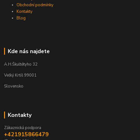
Obchodní podmínky
Kontakty
Blog
Kde nás najdete
A.H.Škultétyho 32
Veľký Krtíš 99001
Slovensko
Kontakty
Zákaznická podpora
+421915866479