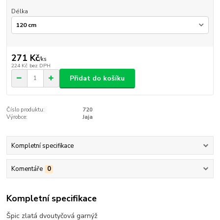
Délka
271 Kč
/
ks
224 Kč
bez DPH
Přidat do košíku
Číslo produktu:
720
Výrobce:
Jaja
Kompletní specifikace
Komentáře
0
Kompletní specifikace
Špic zlatá dvoutyčová garnýž