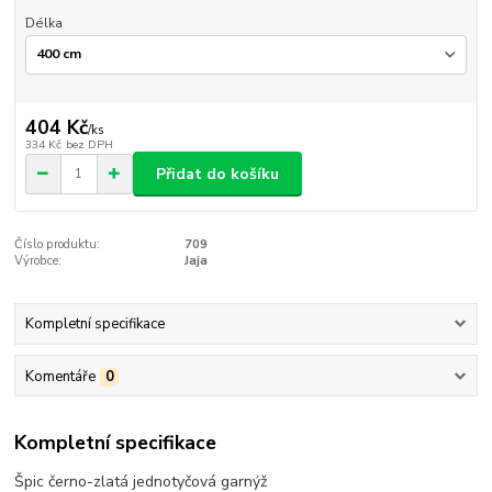
Délka
404 Kč
/
ks
334 Kč
bez DPH
Přidat do košíku
Číslo produktu:
709
Výrobce:
Jaja
Kompletní specifikace
Komentáře
0
Kompletní specifikace
Špic černo-zlatá jednotyčová garnýž