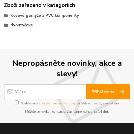
Zboží zařazeno v kategoriích
Kovové garnýže z PVC komponenty
dvoutyčové
Nepropásněte novinky, akce a
slevy!
Přihlásit se
Souhlasím se
zpracováním osobních údajů
za účelem rozesílky newsletteru.
Můžete se kdykoli odhlásit. Zasíláme jednou za 14 dní.