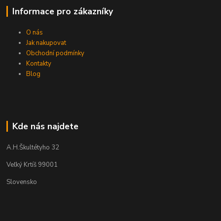
Informace pro zákazníky
O nás
Jak nakupovat
Obchodní podmínky
Kontakty
Blog
Kde nás najdete
A.H.Škultétyho 32
Veľký Krtíš 99001
Slovensko