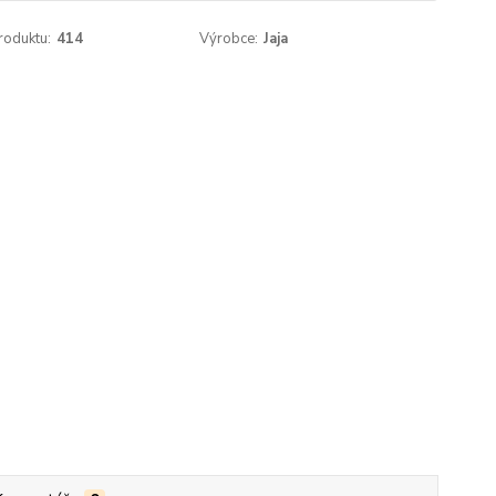
roduktu:
414
Výrobce:
Jaja