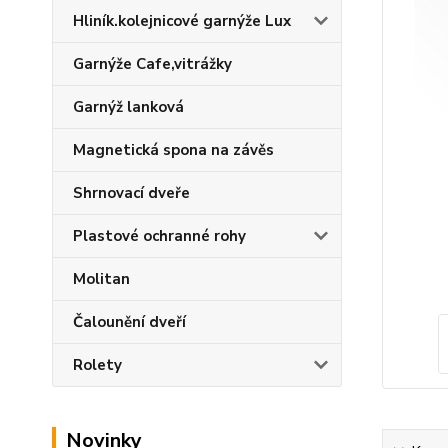
Hliník.kolejnicové garnýže Lux
Garnýže Cafe,vitrážky
Garnýž lanková
Magnetická spona na závěs
Shrnovací dveře
Plastové ochranné rohy
Molitan
Čalounění dveří
Rolety
Novinky