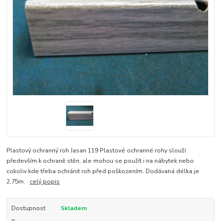
Plastový ochranný roh Jasan 119 Plastové ochranné rohy slouží
především k ochraně stěn, ale mohou se použít i na nábytek nebo
cokoliv kde třeba ochránit roh před poškozením. Dodávaná délka je
2,75m.
celý popis
Dostupnost
Skladem