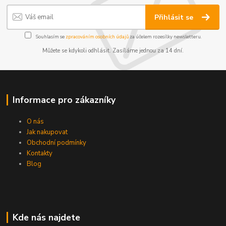
Přihlásit se
Souhlasím se
zpracováním osobních údajů
za účelem rozesílky newsletteru.
Můžete se kdykoli odhlásit. Zasíláme jednou za 14 dní.
Informace pro zákazníky
O nás
Jak nakupovat
Obchodní podmínky
Kontakty
Blog
Kde nás najdete