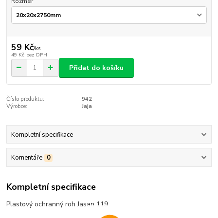
Rozmer
59 Kč
/
ks
49 Kč
bez DPH
Přidat do košíku
Číslo produktu:
942
Výrobce:
Jaja
Kompletní specifikace
Komentáře
0
Kompletní specifikace
Plastový ochranný roh Jasan 119