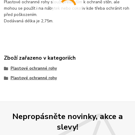
Plastové ochranné rohy slouží především k ochraně stěn, ale
mohou se použít i na nábytek nebo cokoliv kde třeba ochránit roh
před poškozením.
Dodávaná délka je 2,75m.
Zboží zařazeno v kategoriích
Plastové ochranné rohy
Plastové ochranné rohy
Nepropásněte novinky, akce a
slevy!