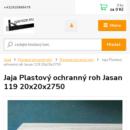
0
ks
+421915866479
za
0 Kč
Menu
Hledat
Úvod
Plastové ochranné rohy
Plastové ochranné rohy
Jaja Plastový
ochranný roh Jasan 119 20x20x2750
Jaja Plastový ochranný roh Jasan
119 20x20x2750