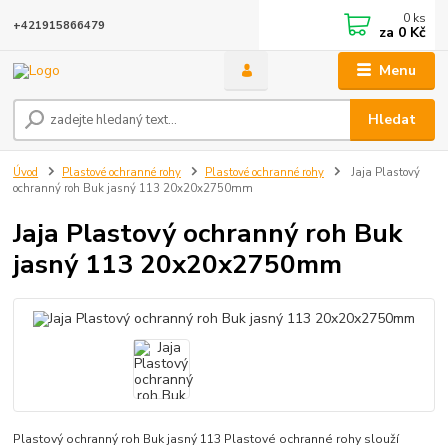
0
ks
+421915866479
za
0 Kč
Menu
Hledat
Úvod
Plastové ochranné rohy
Plastové ochranné rohy
Jaja Plastový
ochranný roh Buk jasný 113 20x20x2750mm
Jaja Plastový ochranný roh Buk
jasný 113 20x20x2750mm
Plastový ochranný roh Buk jasný 113 Plastové ochranné rohy slouží