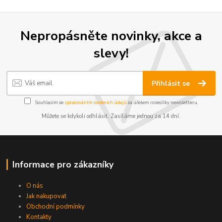
Nepropásněte novinky, akce a
slevy!
Přihlásit se
Souhlasím se
zpracováním osobních údajů
za účelem rozesílky newsletteru.
Můžete se kdykoli odhlásit. Zasíláme jednou za 14 dní.
Informace pro zákazníky
O nás
Jak nakupovat
Obchodní podmínky
Kontakty