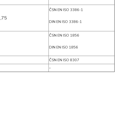
ČSN EN ISO 3386-1
5,75
DIN EN ISO 3386-1
ČSN EN ISO 1856
DIN EN ISO 1856
ČSN EN ISO 8307
-