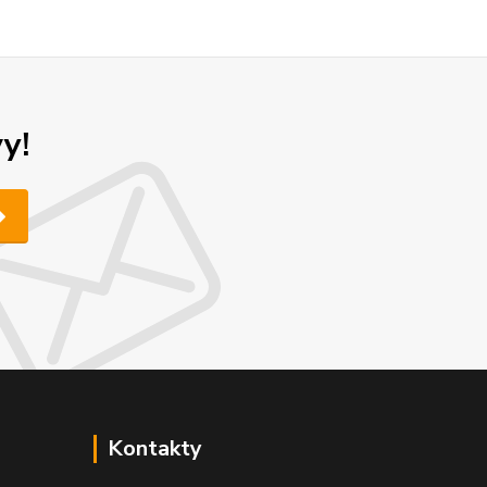
y!
Kontakty