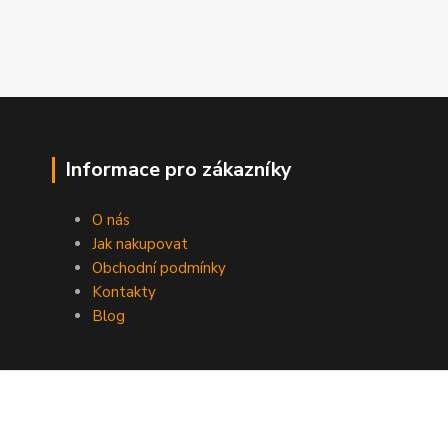
Informace pro zákazníky
O nás
Jak nakupovat
Obchodní podmínky
Kontakty
Blog