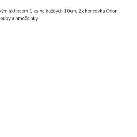
ovým skřipcem 1 ks na každých 10cm, 2x koncovka Orion,
rouby a hmoždinky.