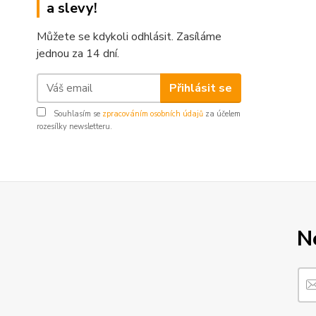
a slevy!
Můžete se kdykoli odhlásit. Zasíláme
jednou za 14 dní.
Přihlásit se
Souhlasím se
zpracováním osobních údajů
za účelem
rozesílky newsletteru.
N