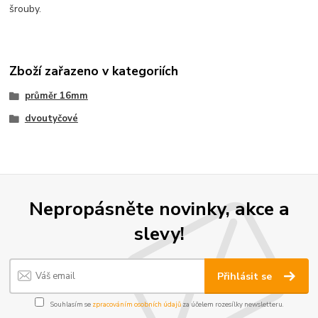
šrouby.
Zboží zařazeno v kategoriích
průměr 16mm
dvoutyčové
Nepropásněte novinky, akce a
slevy!
Přihlásit se
Souhlasím se
zpracováním osobních údajů
za účelem rozesílky newsletteru.