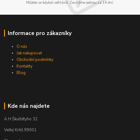
Můžete se kdykoli odhlásit. Zasíláme jednou za 14 dní.
Informace pro zákazníky
O nás
Jak nakupovat
Obchodní podmínky
Kontakty
Blog
Kde nás najdete
A.H.Škultétyho 32
Veľký Krtíš 99001