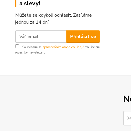
a slevy!
Můžete se kdykoli odhlásit. Zasíláme
jednou za 14 dní.
Přihlásit se
Souhlasím se
zpracováním osobních údajů
za účelem
rozesílky newsletteru.
N