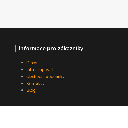
Informace pro zákazníky
O nás
Jak nakupovat
Obchodní podmínky
Kontakty
Blog