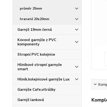
průměr 25mm
hranaté 20x20mm
Garnýž 19mm černá
Kovové garnýže z PVC
komponenty
Stropní PVC kolejnice
Hliníkové stropní garnyže
smart
Hliník.kolejnicové garnýže Lux
Kompl
Garnýže Cafe,vitrážky
Komple
Garnýž lanková