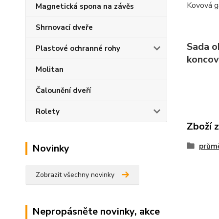
Kovová ga
Magnetická spona na závěs
Shrnovací dveře
Sada ob
Plastové ochranné rohy
koncov
Molitan
Čalounění dveří
Rolety
Zboží 
prům
Novinky
Zobrazit všechny novinky
Nepropásněte novinky, akce