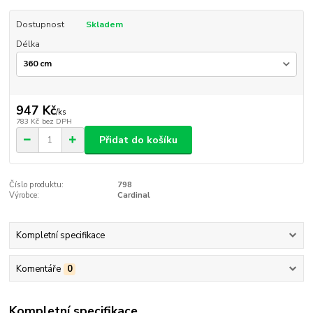
Dostupnost
Skladem
Délka
947 Kč
/
ks
783 Kč
bez DPH
Přidat do košíku
Číslo produktu:
798
Výrobce:
Cardinal
Kompletní specifikace
Komentáře
0
Kompletní specifikace