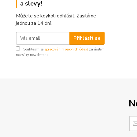
a slevy!
Můžete se kdykoli odhlásit. Zasíláme
jednou za 14 dní.
Přihlásit se
Souhlasím se
zpracováním osobních údajů
za účelem
rozesílky newsletteru.
N