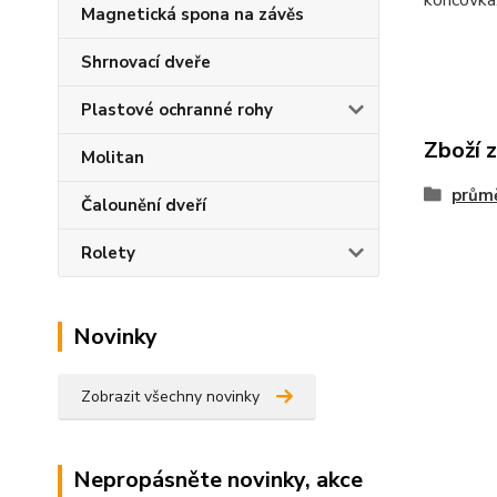
koncovka,
Magnetická spona na závěs
Shrnovací dveře
Plastové ochranné rohy
Zboží 
Molitan
prům
Čalounění dveří
Rolety
Novinky
Zobrazit všechny novinky
Nepropásněte novinky, akce