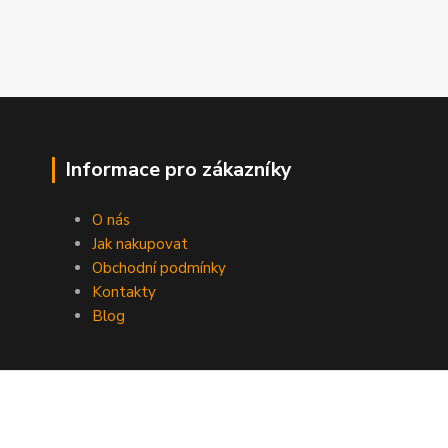
Informace pro zákazníky
O nás
Jak nakupovat
Obchodní podmínky
Kontakty
Blog