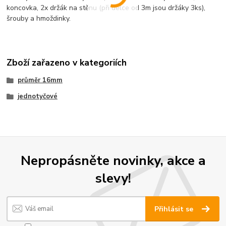
koncovka, 2x držák na stěnu (při délce od 3m jsou držáky 3ks),
šrouby a hmoždinky.
Zboží zařazeno v kategoriích
průměr 16mm
jednotyčové
Nepropásněte novinky, akce a
slevy!
Přihlásit se