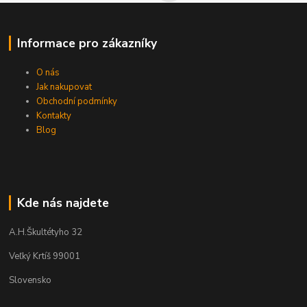
Informace pro zákazníky
O nás
Jak nakupovat
Obchodní podmínky
Kontakty
Blog
Kde nás najdete
A.H.Škultétyho 32
Veľký Krtíš 99001
Slovensko