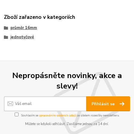
Zboží zařazeno v kategoriích
průměr 16mm
jednotyčové
Nepropásněte novinky, akce a
slevy!
Přihlásit se
Souhlasím se
zpracováním osobních údajů
za účelem rozesílky newsletteru.
Můžete se kdykoli odhlásit. Zasíláme jednou za 14 dní.