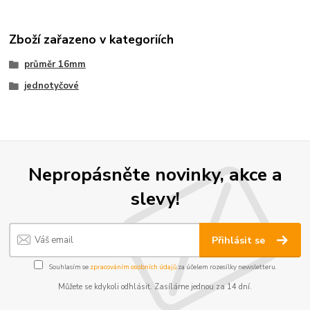
Zboží zařazeno v kategoriích
průměr 16mm
jednotyčové
Nepropásněte novinky, akce a
slevy!
Přihlásit se
Souhlasím se
zpracováním osobních údajů
za účelem rozesílky newsletteru.
Můžete se kdykoli odhlásit. Zasíláme jednou za 14 dní.