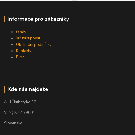
Informace pro zákazníky
O nás
Jak nakupovat
Obchodní podmínky
Kontakty
Blog
Kde nás najdete
A.H.Škultétyho 32
Veľký Krtíš 99001
Slovensko