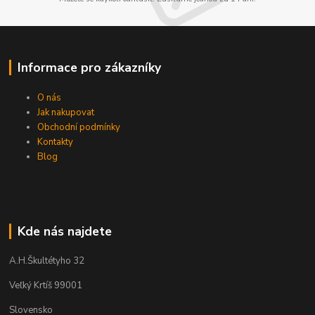
Informace pro zákazníky
O nás
Jak nakupovat
Obchodní podmínky
Kontakty
Blog
Kde nás najdete
A.H.Škultétyho 32
Veľký Krtíš 99001
Slovensko