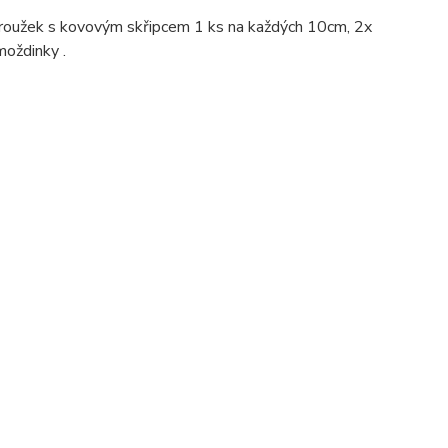
 kroužek s kovovým skřipcem 1 ks na každých 10cm, 2x
moždinky .