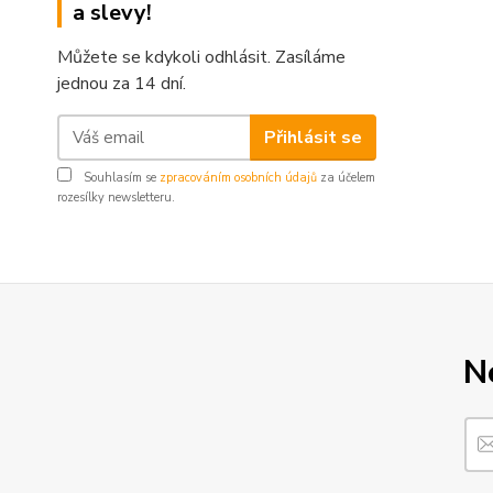
a slevy!
Můžete se kdykoli odhlásit. Zasíláme
jednou za 14 dní.
Přihlásit se
Souhlasím se
zpracováním osobních údajů
za účelem
rozesílky newsletteru.
N