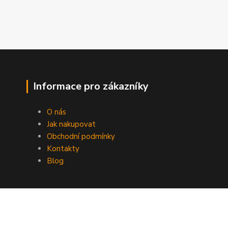
Informace pro zákazníky
O nás
Jak nakupovat
Obchodní podmínky
Kontakty
Blog