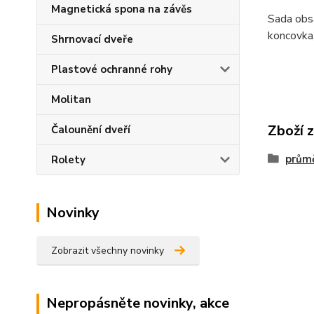
Magnetická spona na závěs
Sada obsa
koncovka,
Shrnovací dveře
Plastové ochranné rohy
Molitan
Zboží 
Čalounění dveří
prům
Rolety
Novinky
Zobrazit všechny novinky
Nepropásněte novinky, akce