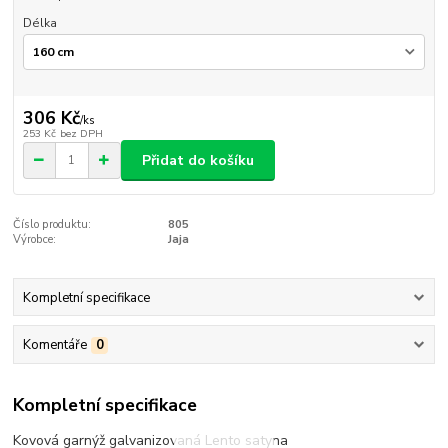
Délka
306 Kč
/
ks
253 Kč
bez DPH
Přidat do košíku
Číslo produktu:
805
Výrobce:
Jaja
Kompletní specifikace
Komentáře
0
Kompletní specifikace
Kovová garnýž galvanizovaná Lento satyna