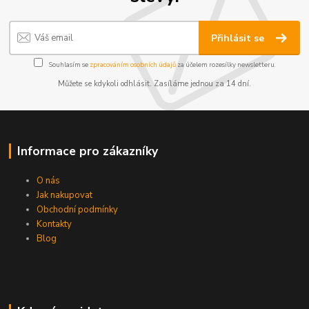
Přihlásit se
Souhlasím se
zpracováním osobních údajů
za účelem rozesílky newsletteru.
Můžete se kdykoli odhlásit. Zasíláme jednou za 14 dní.
Informace pro zákazníky
O nás
Jak nakupovat
Obchodní podmínky
Kontakty
Blog