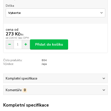
Délka
cena od
273 Kč
/
ks
od
226 Kč
bez DPH
Přidat do košíku
Číslo produktu:
804
Výrobce:
Jaja
Kompletní specifikace
Komentáře
0
Kompletní specifikace