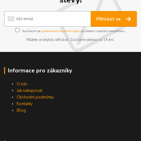
Přihlásit se
Souhlasím se
zpracováním osobních údajů
za účelem rozesílky newsletteru.
Můžete se kdykoli odhlásit. Zasíláme jednou za 14 dní.
Informace pro zákazníky
O nás
Jak nakupovat
Obchodní podmínky
Kontakty
Blog