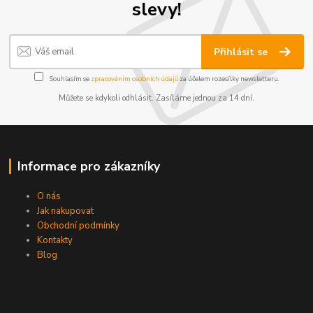
slevy!
Přihlásit se
Souhlasím se
zpracováním osobních údajů
za účelem rozesílky newsletteru.
Můžete se kdykoli odhlásit. Zasíláme jednou za 14 dní.
Informace pro zákazníky
O nás
Jak nakupovat
Obchodní podmínky
Kontakty
Blog