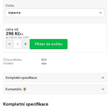
Délka
cena od
296 Kč
/
ks
od
245 Kč
bez DPH
Přidat do košíku
Číslo produktu:
803
Výrobce:
Jaja
Kompletní specifikace
Komentáře
0
Kompletní specifikace