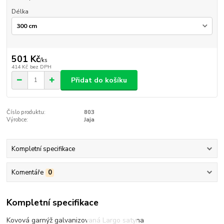
Délka
501 Kč
/
ks
414 Kč
bez DPH
Přidat do košíku
Číslo produktu:
803
Výrobce:
Jaja
Kompletní specifikace
Komentáře
0
Kompletní specifikace
Kovová garnýž galvanizovaná Largo satyna