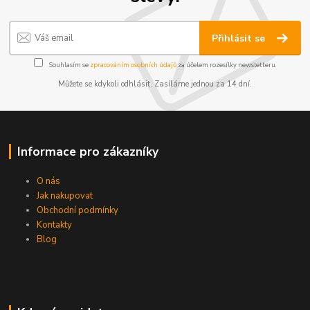
Přihlásit se
Souhlasím se
zpracováním osobních údajů
za účelem rozesílky newsletteru.
Můžete se kdykoli odhlásit. Zasíláme jednou za 14 dní.
Informace pro zákazníky
O nás
Jak nakupovat
Obchodní podmínky
Kontakty
Blog