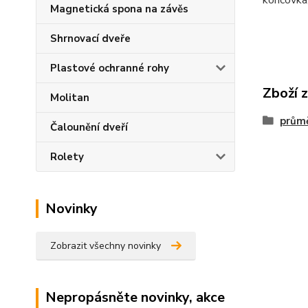
koncovka,
Magnetická spona na závěs
Shrnovací dveře
Plastové ochranné rohy
Zboží 
Molitan
prům
Čalounění dveří
Rolety
Novinky
Zobrazit všechny novinky
Nepropásněte novinky, akce