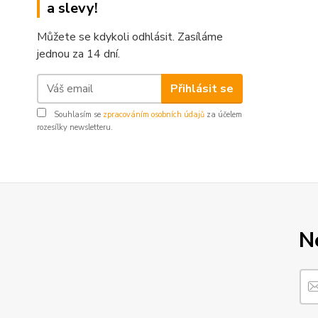
a slevy!
Můžete se kdykoli odhlásit. Zasíláme
jednou za 14 dní.
Přihlásit se
Souhlasím se
zpracováním osobních údajů
za účelem
rozesílky newsletteru.
N