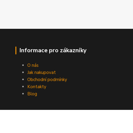
Informace pro zákazníky
O nás
Jak nakupovat
Obchodní podmínky
Kontakty
Blog