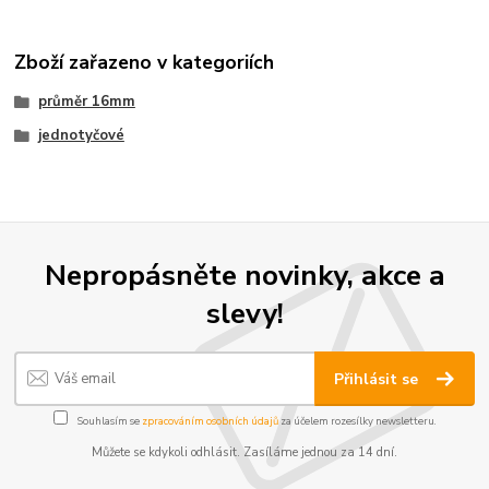
Zboží zařazeno v kategoriích
průměr 16mm
jednotyčové
Nepropásněte novinky, akce a
slevy!
Přihlásit se
Souhlasím se
zpracováním osobních údajů
za účelem rozesílky newsletteru.
Můžete se kdykoli odhlásit. Zasíláme jednou za 14 dní.