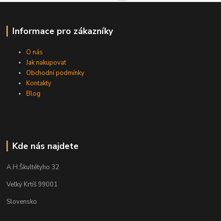
Informace pro zákazníky
O nás
Jak nakupovat
Obchodní podmínky
Kontakty
Blog
Kde nás najdete
A.H.Škultétyho 32
Veľký Krtíš 99001
Slovensko