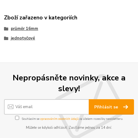
Zboží zařazeno v kategoriích
průměr 16mm
jednotyčové
Nepropásněte novinky, akce a
slevy!
Přihlásit se
Souhlasím se
zpracováním osobních údajů
za účelem rozesílky newsletteru.
Můžete se kdykoli odhlásit. Zasíláme jednou za 14 dní.