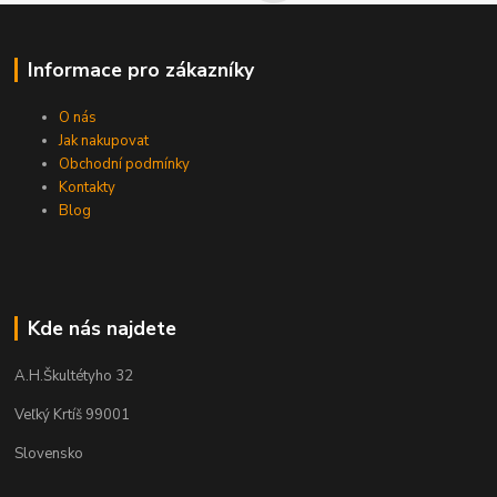
Informace pro zákazníky
O nás
Jak nakupovat
Obchodní podmínky
Kontakty
Blog
Kde nás najdete
A.H.Škultétyho 32
Veľký Krtíš 99001
Slovensko