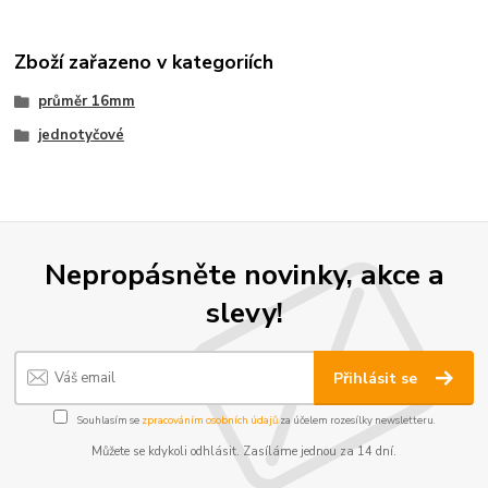
Zboží zařazeno v kategoriích
průměr 16mm
jednotyčové
Nepropásněte novinky, akce a
slevy!
Přihlásit se
Souhlasím se
zpracováním osobních údajů
za účelem rozesílky newsletteru.
Můžete se kdykoli odhlásit. Zasíláme jednou za 14 dní.