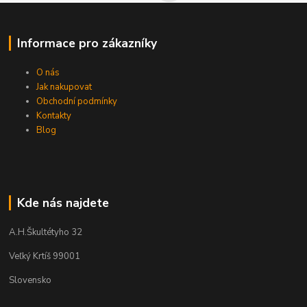
Informace pro zákazníky
O nás
Jak nakupovat
Obchodní podmínky
Kontakty
Blog
Kde nás najdete
A.H.Škultétyho 32
Veľký Krtíš 99001
Slovensko