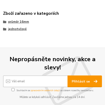
Zboží zařazeno v kategoriích
průměr 16mm
jednotyčové
Nepropásněte novinky, akce a
slevy!
Přihlásit se
Souhlasím se
zpracováním osobních údajů
za účelem rozesílky newsletteru.
Můžete se kdykoli odhlásit. Zasíláme jednou za 14 dní.