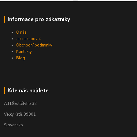
Informace pro zákazníky
O nás
Jak nakupovat
Obchodní podmínky
Kontakty
Blog
Kde nás najdete
A.H.Škultétyho 32
Veľký Krtíš 99001
Slovensko