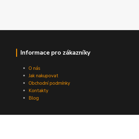
Informace pro zákazníky
O nás
Jak nakupovat
Obchodní podmínky
Kontakty
Blog