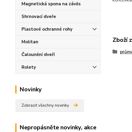
koncovka,
Magnetická spona na závěs
Shrnovací dveře
Plastové ochranné rohy
Zboží 
Molitan
prům
Čalounění dveří
Rolety
Novinky
Zobrazit všechny novinky
Nepropásněte novinky, akce