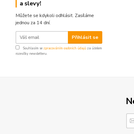
a slevy!
Můžete se kdykoli odhlásit. Zasíláme
jednou za 14 dní.
Přihlásit se
Souhlasím se
zpracováním osobních údajů
za účelem
rozesílky newsletteru.
N