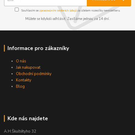
Souhlasím se
zpracováním osobních údajů
za účelem rozesílky newsletteru.
Můžete se kdykoli odhlásit. Zasíláme jednou za 14 dní.
Informace pro zákazníky
O nás
Jak nakupovat
Obchodní podmínky
Kontakty
Blog
Kde nás najdete
A.H.Škultétyho 32