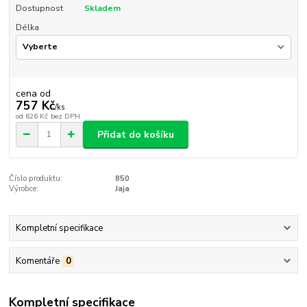
Dostupnost
Skladem
Délka
cena od
757 Kč
/
ks
od
626 Kč
bez DPH
Přidat do košíku
Číslo produktu:
850
Výrobce:
Jaja
Kompletní specifikace
Komentáře
0
Kompletní specifikace