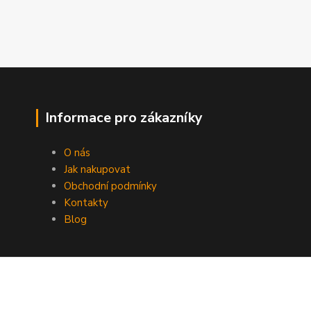
Informace pro zákazníky
O nás
Jak nakupovat
Obchodní podmínky
Kontakty
Blog