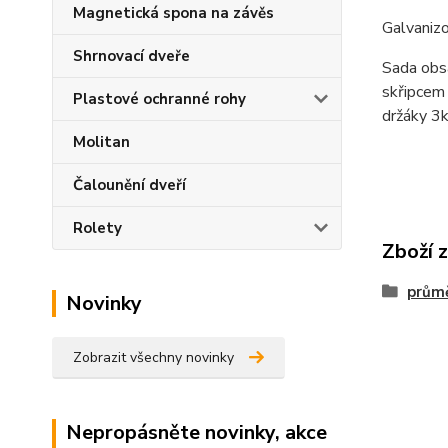
Magnetická spona na závěs
Galvaniz
Shrnovací dveře
Sada obs
skřipcem
Plastové ochranné rohy
držáky 3k
Molitan
Čalounění dveří
Rolety
Zboží 
prům
Novinky
Zobrazit všechny novinky
Nepropásněte novinky, akce