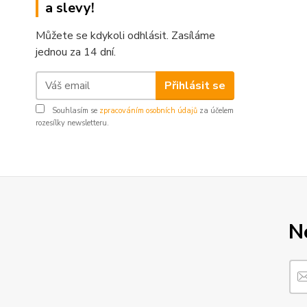
a slevy!
Můžete se kdykoli odhlásit. Zasíláme
jednou za 14 dní.
Přihlásit se
Souhlasím se
zpracováním osobních údajů
za účelem
rozesílky newsletteru.
N