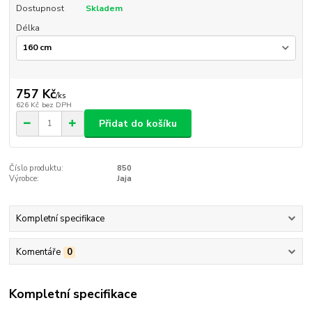
Dostupnost
Skladem
Délka
757 Kč
/
ks
626 Kč
bez DPH
Přidat do košíku
Číslo produktu:
850
Výrobce:
Jaja
Kompletní specifikace
Komentáře
0
Kompletní specifikace