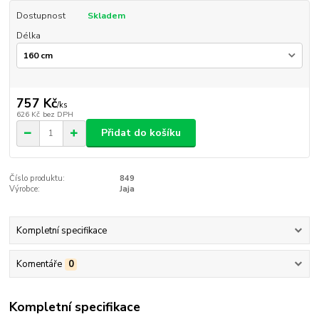
Dostupnost
Skladem
Délka
757 Kč
/
ks
626 Kč
bez DPH
Přidat do košíku
Číslo produktu:
849
Výrobce:
Jaja
Kompletní specifikace
Komentáře
0
Kompletní specifikace