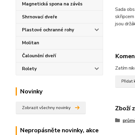
Magnetická spona na závěs
Sada obs
skřipcem
Shrnovací dveře
jsou držá
Plastové ochranné rohy
Molitan
Komen
Čalounění dveří
Zatím nik
Rolety
Přidat
Novinky
Zboží 
Zobrazit všechny novinky
prům
Nepropásněte novinky, akce