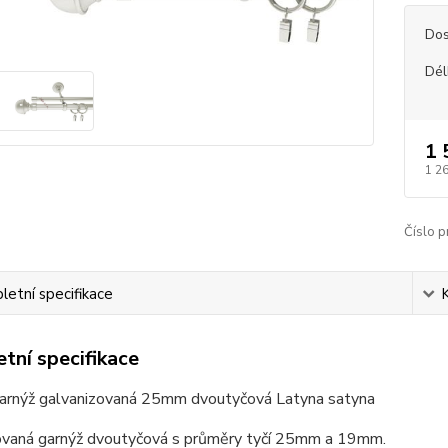
Dos
Dél
1 
1 2
Číslo p
etní specifikace
tní specifikace
arnýž galvanizovaná 25mm dvoutyčová Latyna satyna
ovaná garnýž dvoutyčová s průměry tyčí 25mm a 19mm.