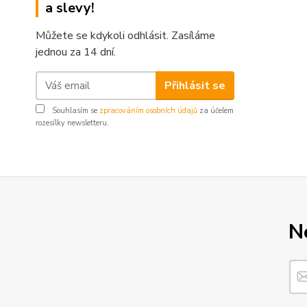
a slevy!
Můžete se kdykoli odhlásit. Zasíláme
jednou za 14 dní.
Přihlásit se
Souhlasím se
zpracováním osobních údajů
za účelem
rozesílky newsletteru.
N