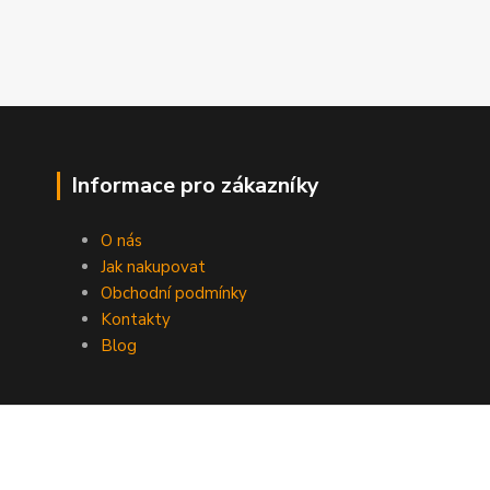
Informace pro zákazníky
O nás
Jak nakupovat
Obchodní podmínky
Kontakty
Blog