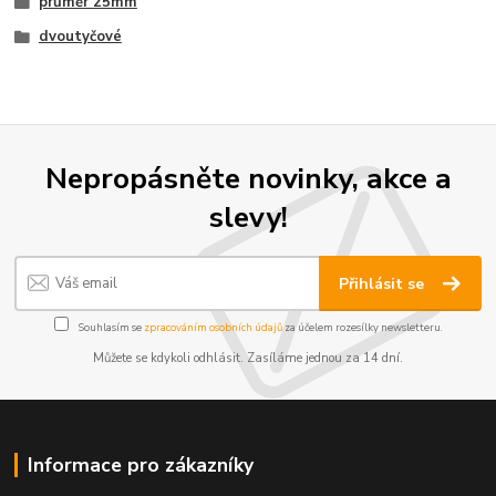
průměr 25mm
dvoutyčové
Nepropásněte novinky, akce a
slevy!
Přihlásit se
Souhlasím se
zpracováním osobních údajů
za účelem rozesílky newsletteru.
Můžete se kdykoli odhlásit. Zasíláme jednou za 14 dní.
Informace pro zákazníky