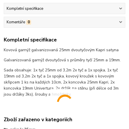
Kompletní specifikace
Komentáře
0
Kompletní specifikace
Kovová garnýž galvanizovaná 25mm dvoutyčovým Kapri satyna
Galvanizovaná garnýž dvoutyčová s průměry tyčí 25mm a 19mm.
Sada obsahuje: 1x tyč 25mm od 3,2m 2x tyč a 1x spojka, 1x tyč
19mm od 3,2m 2x tyč a 1x spojka, kovový kroužek s kovovým
skřipcem 1 ks na každých 10cm, 2x koncovka 25mm Kapri, 2x
koncovka 19mm Univertura, 2x držák na stěnu (při délce od 3m
jsou držáky 3ks), šrouby a hmoždinky.
Zboží zařazeno v kategoriích