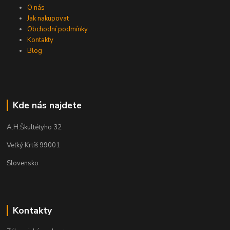
O nás
Jak nakupovat
Obchodní podmínky
Kontakty
Blog
Kde nás najdete
A.H.Škultétyho 32
Veľký Krtíš 99001
Slovensko
Kontakty