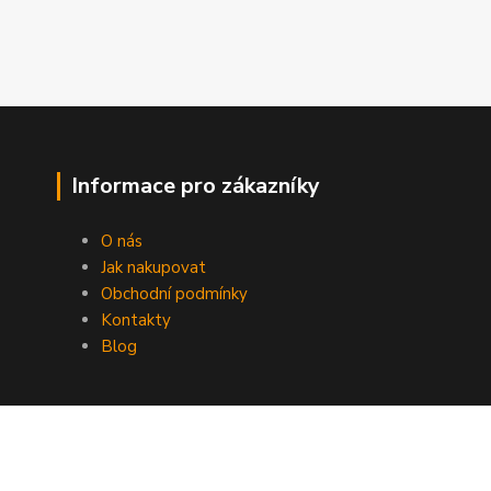
Informace pro zákazníky
O nás
Jak nakupovat
Obchodní podmínky
Kontakty
Blog