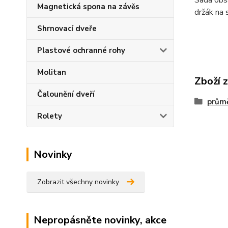
Sada obsa
Magnetická spona na závěs
držák na 
Shrnovací dveře
Plastové ochranné rohy
Molitan
Zboží 
Čalounění dveří
prům
Rolety
Novinky
Zobrazit všechny novinky
Nepropásněte novinky, akce