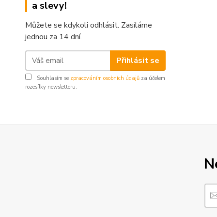
a slevy!
Můžete se kdykoli odhlásit. Zasíláme
jednou za 14 dní.
Přihlásit se
Souhlasím se
zpracováním osobních údajů
za účelem
rozesílky newsletteru.
N