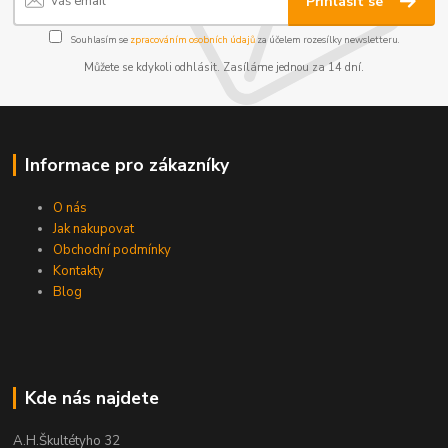
Přihlásit se
Souhlasím se
zpracováním osobních údajů
za účelem rozesílky newsletteru.
Můžete se kdykoli odhlásit. Zasíláme jednou za 14 dní.
Informace pro zákazníky
O nás
Jak nakupovat
Obchodní podmínky
Kontakty
Blog
Kde nás najdete
A.H.Škultétyho 32