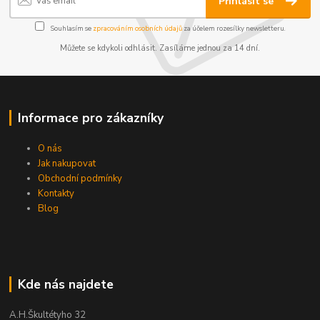
Přihlásit se
Souhlasím se
zpracováním osobních údajů
za účelem rozesílky newsletteru.
Můžete se kdykoli odhlásit. Zasíláme jednou za 14 dní.
Informace pro zákazníky
O nás
Jak nakupovat
Obchodní podmínky
Kontakty
Blog
Kde nás najdete
A.H.Škultétyho 32